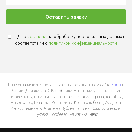
Оставить заявку
Даю
согласие
на обработку персональных данных в
соответствии с
политикой конфиденциальности
Вы всегда можете сделать заказ на официальном сайте
ctinn
в
России. Для жителей Республики Мордовии у нас не только
низкие цены, но и быстрая доставка в такие города, как: Ялга,
Николаевка, Рузаевка, Ковылкино, Краснослободск, Ардатов,
Инсар, Темников, Атяшево, Зубова Поляна, Комсомольский,
Луховка, Торбеево, Чамзинка, Явас