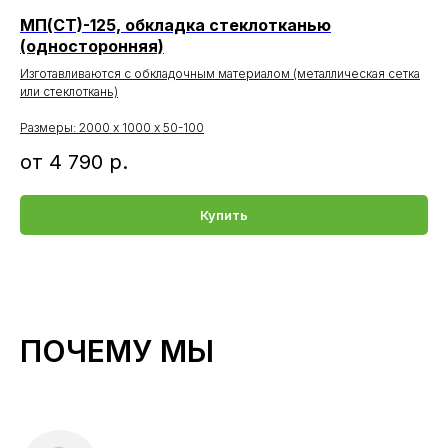
МП(СТ)-125, обкладка стеклотканью
(односторонняя)
Изготавливаются с обкладочным материалом (металлическая сетка
или стеклоткань)
Размеры: 2000 х 1000 х 50-100
от 4 790
р.
Купить
ПОЧЕМУ МЫ