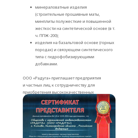
минераловатные изделия
(строительные прошивные маты,
минплиты полужесткие и повышенной
жесткости на синтетической основе (в т.
ч. ППЖ-200);
изделия на базальтовой основе (горных
породах) и связующем синтетического
типа с гидрофобизирующими
добавками.
ООО «Радуга» приглашает предприятия
и частных лиц к сотрудничеству для
приобретения высококачественных
теплоизоляционных материалов.