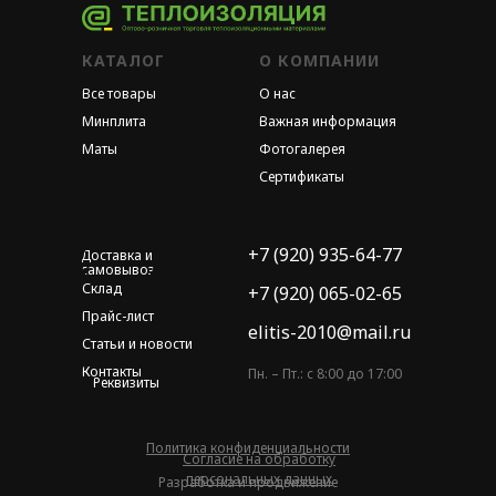
КАТАЛОГ
О КОМПАНИИ
Все товары
О нас
Минплита
Важная информация
Маты
Фотогалерея
Сертификаты
+7 (920) 935-64-77
Доставка и
самовывоз
Склад
+7 (920) 065-02-65
Прайс-лист
elitis-2010@mail.ru
Статьи и новости
Контакты
Пн. – Пт.: с 8:00 до 17:00
Реквизиты
Политика конфиденциальности
Согласие на обработку
персональных данных
Разработка и продвижение