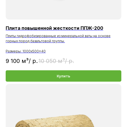
Плита повышенной жесткости ППЖ-200
Плиты гидрофобизированные из минеральной ваты на основе
горных пород базальтовой группы.
Размеры: 1000x500x40
9 100 м³/
р.
10 050 м³/
р.
Купить