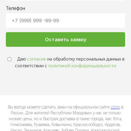
Телефон
Оставить заявку
Даю
согласие
на обработку персональных данных в
соответствии с
политикой конфиденциальности
Вы всегда можете сделать заказ на официальном сайте
ctinn
в
России. Для жителей Республики Мордовии у нас не только
низкие цены, но и быстрая доставка в такие города, как: Ялга,
Николаевка, Рузаевка, Ковылкино, Краснослободск, Ардатов,
Инсар, Темников, Атяшево, Зубова Поляна, Комсомольский,