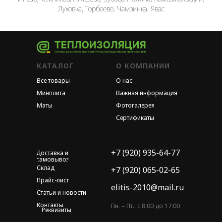
Луховка, Торбеево, Чамзинка, Явас
КАТАЛОГ
О КОМПАНИИ
Все товары
О нас
Минплита
Важная информация
Маты
Фотогалерея
Сертификаты
+7 (920) 935-64-77
Доставка и
самовывоз
Склад
+7 (920) 065-02-65
Прайс-лист
elitis-2010@mail.ru
Статьи и новости
Контакты
Пн. – Пт.: с 8:00 до 17:00
Реквизиты