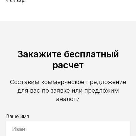
4 812,85
р.
5 0
Закажите бесплатный
расчет
Составим коммерческое предложение
для вас по заявке или предложим
аналоги
Ваше имя