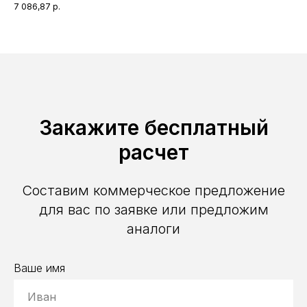
7 086,87
р.
5 3
Закажите бесплатный
расчет
Составим коммерческое предложение
для вас по заявке или предложим
аналоги
Ваше имя