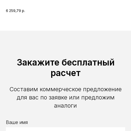
пре
2 6
ко
6 259,79
р.
уте
Закажите бесплатный
расчет
Составим коммерческое предложение
для вас по заявке или предложим
аналоги
Ваше имя