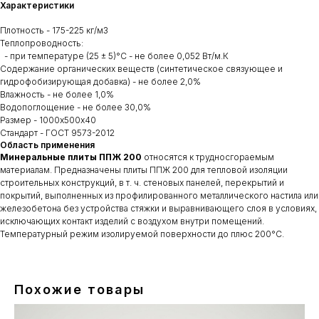
Характеристики
Плотность - 175-225 кг/м3
Теплопроводность:
- при температуре (25 ± 5)°C - не более 0,052 Вт/м.К
Содержание органических веществ (синтетическое связующее и
гидрофобизирующая добавка) - не более 2,0%
Влажность - не более 1,0%
Водопоглощение - не более 30,0%
Размер - 1000х500х40
Стандарт - ГОСТ 9573-2012
Область применения
Минеральные плиты ППЖ 200
относятся к трудносгораемым
материалам. Предназначены плиты ППЖ 200 для тепловой изоляции
строительных конструкций, в т. ч. стеновых панелей, перекрытий и
покрытий, выполненных из профилированного металлического настила или
железобетона без устройства стяжки и выравнивающего слоя в условиях,
исключающих контакт изделий с воздухом внутри помещений.
Температурный режим изолируемой поверхности до плюс 200°С.
Похожие товары