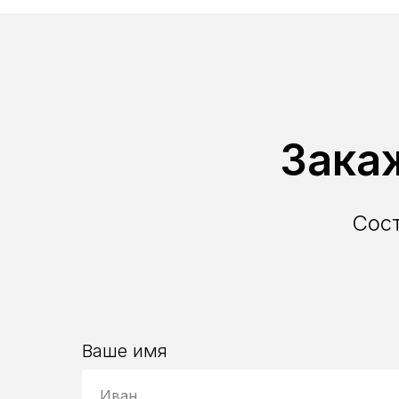
Зака
Сос
Ваше имя