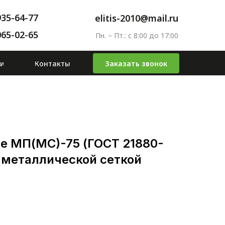
935-64-77
elitis-2010@mail.ru
065-02-65
Пн. – Пт.: с 8:00 до 17:00
ьи
Контакты
Заказать звонок
 МП(МС)-75 (ГОСТ 21880-
е металлической сеткой