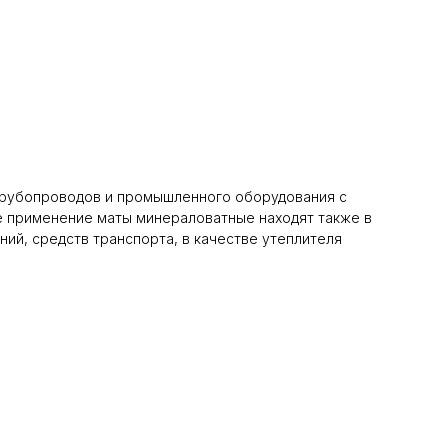
трубопроводов и промышленного оборудования с
е применение маты минераловатные находят также в
ий, средств транспорта, в качестве утеплителя