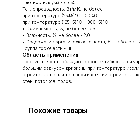
Плотность, кг/м3 - до 85
Теплопроводность, Вт/м.К, не более:
при температуре (25±5)°С - 0,046
при температуре (125±5)°С - (300±5)°С
• Сжимаемость, %, не более - 55
• Влажность, %, не более - 2,0
• Содержание органических веществ, %, не более - 
Группа горючести - НГ
Область применения
Прошивные маты обладают хорошей гибкостью и упр
большим радиусом кривизны при температуре изолир
строительстве для тепловой изоляции строительных
стен, потолков, полов.
Похожие товары