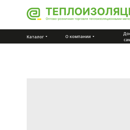
До
О компании
Каталог
са