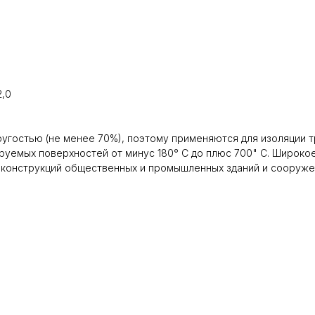
2,0
угостью (не менее 70%), поэтому применяются для изоляции 
уемых поверхностей от минус 180° С до плюс 700" С. Широко
 конструкций общественных и промышленных зданий и сооружен