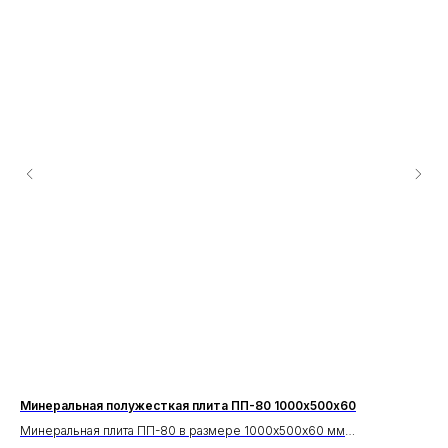
Минеральная полужесткая плита ПП-80 1000х500х60
Ма
ме
Минеральная плита ПП-80 в размере 1000х500х60 мм