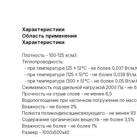
Характеристики
Область применения
Характеристики
Плотность - 100-125 кг/м3
Теплопроводность:
- при температуре (25 ± 5)°C - не более 0,037 Вт/м.
- при температуре (125 ± 5)°C - не более 0,039 Вт/м
- при температуре (300 ± 5)°C - не более 0,05 Вт/м.
Сжимаемость под удельной нагрузкой 2000 Па - не 
Прочность на отрыв слоев - не менее 6,5
Водопоглощение при частичном погружении по массе
Влажность - не более 2%
Полнота поликонденсациисвязующего - не менее 93
Содержание органических веществ - не более 3,5%
Влажность не более - не более 1%
Размер - 1000х500х40