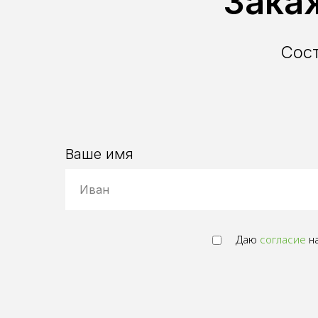
Зака
Сос
Ваше имя
Даю
согласие
на