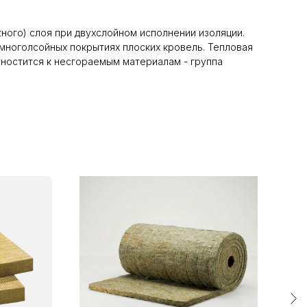
ного) слоя при двухслойном исполнении изоляции.
многолсойных покрытиях плоских кровель. Тепловая
ностится к несгораемым материалам - группа