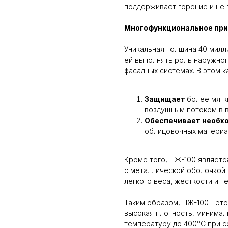
поддерживает горение и не 
Многофункциональное пр
Уникальная толщина 40 милл
ей выполнять роль наружног
фасадных системах. В этом к
Защищает
более мягк
воздушным потоком в 
Обеспечивает необх
облицовочных материа
Кроме того, ПЖ-100 являетс
с металлической оболочкой 
легкого веса, жесткости и т
Таким образом, ПЖ-100 - эт
высокая плотность, минима
температуру до 400°С при с