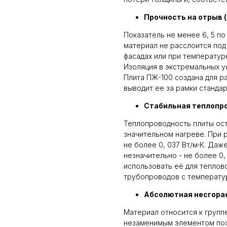
Прочность на отрыв 
Показатель не менее 6, 5 по
материал не расслоится под
фасадах или при температур
Изоляция в экстремальных у
Плита ПЖ-100 создана для р
выводит ее за рамки станда
Стабильная теплопр
Теплопроводность плиты ост
значительном нагреве. При 
не более 0, 037 Вт/м⋅К. Да
незначительно - не более 0,
использовать её для тепло
трубопроводов с температу
Абсолютная несгорае
Материал относится к групп
незаменимым элементом пож