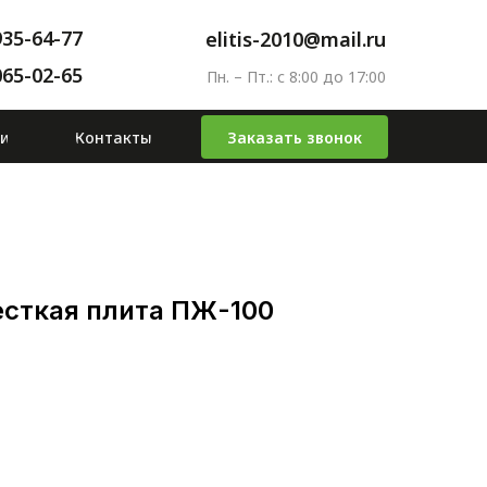
935-64-77
elitis-2010@mail.ru
065-02-65
Пн. – Пт.: с 8:00 до 17:00
ьи
Контакты
Заказать звонок
сткая плита ПЖ-100