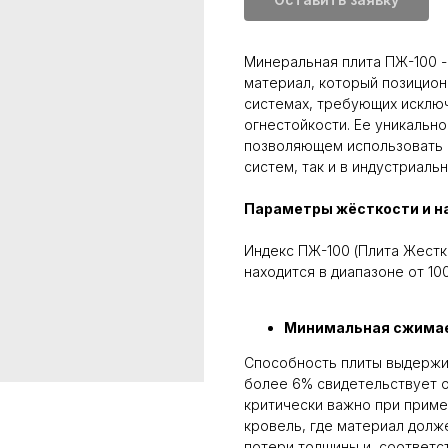
Минеральная плита ПЖ-100 
материал, который позицион
системах, требующих исклю
огнестойкости. Ее уникальн
позволяющем использовать о
систем, так и в индустриал
Параметры жёсткости и 
Индекс ПЖ-100 (Плита Жестк
находится в диапазоне от 10
Минимальная сжима
Способность плиты выдержив
более 6% свидетельствует 
критически важно при приме
кровель, где материал дол
потери толщины и, соответс