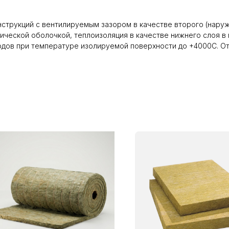
нструкций с вентилируемым зазором в качестве второго (наруж
ической оболочкой, теплоизоляция в качестве нижнего слоя в 
дов при температуре изолируемой поверхности до +4000С. От